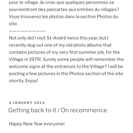
pour le village. Je crois que quelques personnes se
souviendront des pancartes aux entrées du villages?
Vous trouverez les photos dans la section Photos du
site.
—————————–
Not only did I visit St-André twice this year, but I
recently dug out one of my old photo albums that
contains pictures of my very first summer job, for the
Village in 1979!. Surely some people will remember the
welcome signs at the entrances to the Village? I will be
posting a few pictures in the Photos section of the site
shortly. Enjoy!
POSTED
3 JANUARY 2014
ON
Getting back to it / On recommence
Happy New Year everyone!