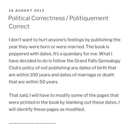
POSTED
16 AUGUST 2013
ON
Political Correctness / Politiquement
Correct
I don’t want to hurt anyone’s feelings by publishing the
year they were born or were married. The book is
peppered with dates. It’s a quandary for me. What I
have decided to do is follow the Grand Falls Genealogy
Club’s policy of not publishing any dates of birth that
are within 100 years and dates of marriage or death
that are within 50 years.
That said, I will have to modify some of the pages that
were printed in the book by blanking out these dates. I
will identify these pages as modified.
————————————-