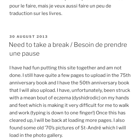
pour le faire, mais je veux aussi faire un peu de
traduction sur les livres.
POSTED
30 AUGUST 2013
ON
Need to take a break / Besoin de prendre
une pause
I have had fun putting this site together and am not
done. I still have quite a few pages to upload in the 75th
anniversary book and I have the 50th anniversary book
that I will also upload. I have, unfortunately, been struck
with a mean bout of eczema (dyshidrodic) on my hands
and feet which is making it very difficult for me to walk
and work (typing is down to one finger!) Once this has
cleared up, I will be back at loading more pages. I also
found some old ’70’s pictures of St-André which I will
load in the photo gallery.