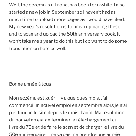
Well, the eczema is all gone, has been for a while. I also
started a new job in September so I haven’t had as
much time to upload more pages as I would have liked.
My new year’s resolution is to finish uploading these
and to scan and upload the 50th anniversary book. It
won’t take me a year to do this but I do want to do some
translation on here as well.
—————————————————————————————
—————–
Bonne année à tous!
Mon eczéma est guéri il y a quelques mois. J’ai
commencé un nouvel emploi en septembre alors je n’ai
pas touché le site depuis le mois d’août. Ma résolution
du nouvel an est de terminer le téléchargement du
livre du 75e et de faire le scan et de charger le livre du
50e anniversaire. Il ne va pas me prendre une année