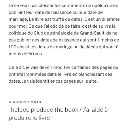
Je ne veux pas blesser les sentiments de quelqu’un en
publiant leur date de naissance ou leur date de
marriage. Le livre est truffé de dates. C’est un dilemme
pour moi. Ce que j’ai décidé de faire, c’est de suivre la
politique du Club de généalogie de Grand-Sault, de ne
pas publier des dates de naissance qui sont à moins de
100 ans et les dates de mariage ou de décès qui sont à
moins de 50 ans.
Cela dit, je vais devoir modifier certaines des pages qui
ont été imprimées dans le livre en blanchissant ces
dates. Je vais identifier ces pages sur le site.
POSTED
9 AUGUST 2013
ON
I helped produce the book / J’ai aidé à
produire le livre