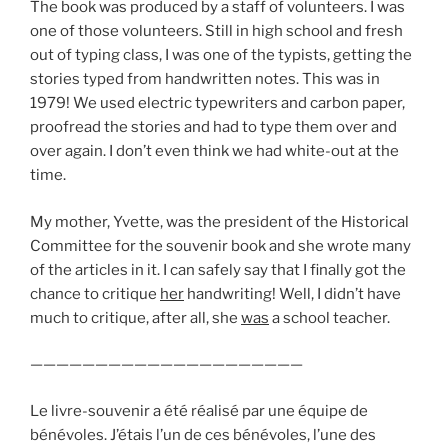
The book was produced by a staff of volunteers. I was
one of those volunteers. Still in high school and fresh
out of typing class, I was one of the typists, getting the
stories typed from handwritten notes. This was in
1979! We used electric typewriters and carbon paper,
proofread the stories and had to type them over and
over again. I don’t even think we had white-out at the
time.
My mother, Yvette, was the president of the Historical
Committee for the souvenir book and she wrote many
of the articles in it. I can safely say that I finally got the
chance to critique
her
handwriting! Well, I didn’t have
much to critique, after all, she
was
a school teacher.
—————————————————————
Le livre-souvenir a été réalisé par une équipe de
bénévoles. J’étais l’un de ces bénévoles, l’une des