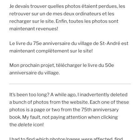
Je devais trouver quelles photos étaient perdues, les
retrouver sur un de mes deux ordinateurs et les
recharger sur le site. Enfin, toutes les photos sont
maintenant revenues!
Le livre du 75e anniversaire du village de St-André est
maintenant complètement sur le site!
Mon prochain projet, télécharger le livre du 50e
anniversaire du village.
It’s been too long? A while ago, I inadvertently deleted
a bunch of photos from the website. Each one of these
photos is a page or two from the 75th anniversary
book. My fault, not paying attention when clicking
the
delete
icon!
I had to find which photos/pages were affected, find