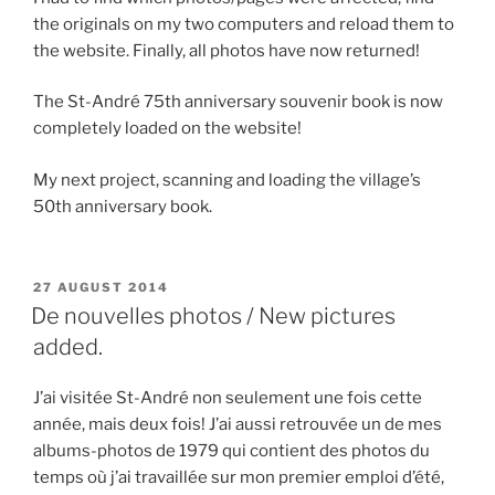
the originals on my two computers and reload them to
the website. Finally, all photos have now returned!
The St-André 75th anniversary souvenir book is now
completely loaded on the website!
My next project, scanning and loading the village’s
50th anniversary book.
POSTED
27 AUGUST 2014
ON
De nouvelles photos / New pictures
added.
J’ai visitée St-André non seulement une fois cette
année, mais deux fois! J’ai aussi retrouvée un de mes
albums-photos de 1979 qui contient des photos du
temps où j’ai travaillée sur mon premier emploi d’été,