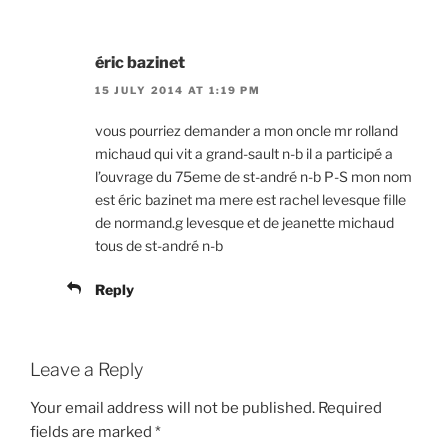
éric bazinet
15 JULY 2014 AT 1:19 PM
vous pourriez demander a mon oncle mr rolland
michaud qui vit a grand-sault n-b il a participé a
l’ouvrage du 75eme de st-andré n-b P-S mon nom
est éric bazinet ma mere est rachel levesque fille
de normand.g levesque et de jeanette michaud
tous de st-andré n-b
Reply
Leave a Reply
Your email address will not be published.
Required
fields are marked
*