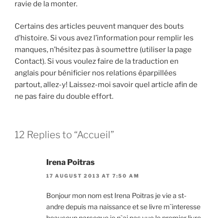
ravie de la monter.
Certains des articles peuvent manquer des bouts
d’histoire. Si vous avez l’information pour remplir les
manques, n’hésitez pas à soumettre (utiliser la page
Contact). Si vous voulez faire de la traduction en
anglais pour bénificier nos relations éparpillées
partout, allez-y! Laissez-moi savoir quel article afin de
ne pas faire du double effort.
12 Replies to “Accueil”
Irena Poitras
17 AUGUST 2013 AT 7:50 AM
Bonjour mon nom est Irena Poitras je vie a st-
andre depuis ma naissance et se livre m`interesse
beaucoup parceque je n`ai pas vue le premier livre