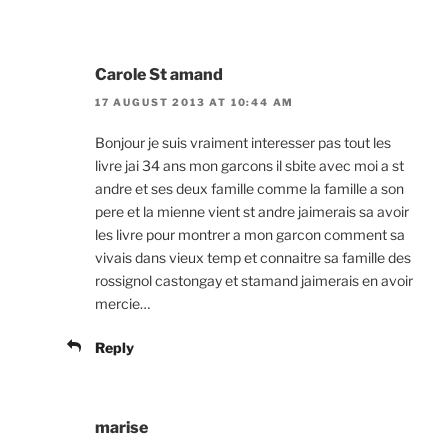
Carole St amand
17 AUGUST 2013 AT 10:44 AM
Bonjour je suis vraiment interesser pas tout les
livre jai 34 ans mon garcons il sbite avec moi a st
andre et ses deux famille comme la famille a son
pere et la mienne vient st andre jaimerais sa avoir
les livre pour montrer a mon garcon comment sa
vivais dans vieux temp et connaitre sa famille des
rossignol castongay et stamand jaimerais en avoir
mercie…
Reply
marise